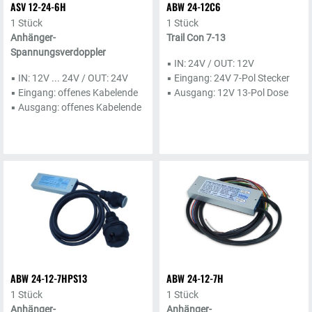
ASV 12-24-6H
ABW 24-12C6
1 Stück
1 Stück
Anhänger-
Trail Con 7-13
Spannungsverdoppler
▪ IN: 24V / OUT: 12V
▪ IN: 12V ... 24V / OUT: 24V
▪ Eingang: 24V 7-Pol Stecker
▪ Eingang: offenes Kabelende
▪ Ausgang: 12V 13-Pol Dose
▪ Ausgang: offenes Kabelende
ABW 24-12-7HPS13
ABW 24-12-7H
1 Stück
1 Stück
Anhänger-
Anhänger-