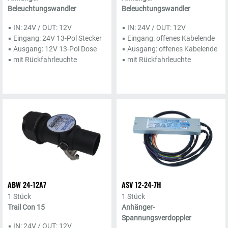
Beleuchtungswandler
Beleuchtungswandler
▪ IN: 24V / OUT: 12V
▪ IN: 24V / OUT: 12V
▪ Eingang: 24V 13-Pol Stecker
▪ Eingang: offenes Kabelende
▪ Ausgang: 12V 13-Pol Dose
▪ Ausgang: offenes Kabelende
▪ mit Rückfahrleuchte
▪ mit Rückfahrleuchte
ABW 24-12A7
ASV 12-24-7H
1 Stück
1 Stück
Trail Con 15
Anhänger-
Spannungsverdoppler
▪ IN: 24V / OUT: 12V