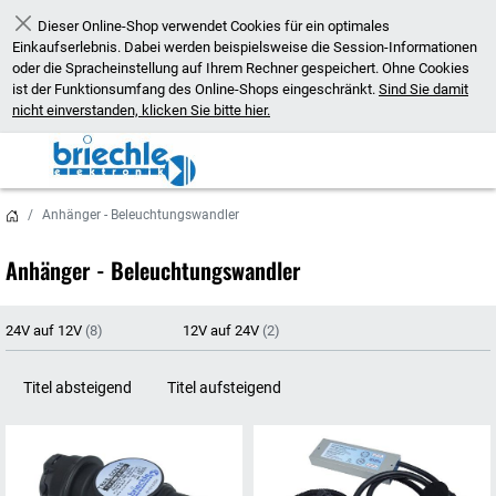
Dieser Online-Shop verwendet Cookies für ein optimales
Schließen
Einkaufserlebnis. Dabei werden beispielsweise die Session-Informationen
oder die Spracheinstellung auf Ihrem Rechner gespeichert. Ohne Cookies
ist der Funktionsumfang des Online-Shops eingeschränkt.
Sind Sie damit
nicht einverstanden, klicken Sie bitte hier.
Anhänger - Beleuchtungswandler
Anhänger - Beleuchtungswandler
24V auf 12V
(8)
12V auf 24V
(2)
Titel absteigend
Titel aufsteigend