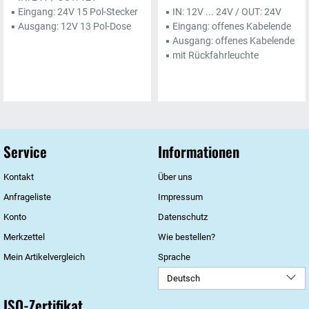
▪ Eingang: 24V 15 Pol-Stecker
▪ IN: 12V ... 24V / OUT: 24V
▪ Ausgang: 12V 13 Pol-Dose
▪ Eingang: offenes Kabelende
▪ Ausgang: offenes Kabelende
▪ mit Rückfahrleuchte
Service
Informationen
Kontakt
Über uns
Anfrageliste
Impressum
Konto
Datenschutz
Merkzettel
Wie bestellen?
Mein Artikelvergleich
Sprache
Deutsch
ISO-Zertifikat